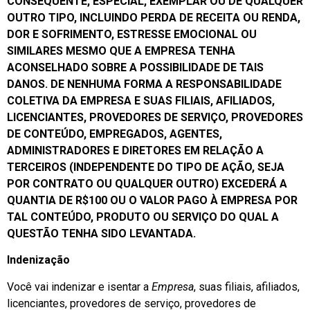
CONSEQUENTE, ESPECIAL, EXEMPLAR OU DE QUALQUER
OUTRO TIPO, INCLUINDO PERDA DE RECEITA OU RENDA,
DOR E SOFRIMENTO, ESTRESSE EMOCIONAL OU
SIMILARES MESMO QUE A EMPRESA TENHA
ACONSELHADO SOBRE A POSSIBILIDADE DE TAIS
DANOS. DE NENHUMA FORMA A
RESPONSABILIDADE
COLETIVA DA EMPRESA E SUAS FILIAIS, AFILIADOS,
LICENCIANTES, PROVEDORES DE SERVIÇO, PROVEDORES
DE CONTEÚDO, EMPREGADOS, AGENTES,
ADMINISTRADORES E DIRETORES EM RELAÇÃO A
TERCEIROS (INDEPENDENTE DO TIPO DE AÇÃO, SEJA
POR CONTRATO OU QUALQUER OUTRO) EXCEDERÁ A
QUANTIA DE R$100 OU O VALOR PAGO À EMPRESA POR
TAL CONTEÚDO, PRODUTO OU SERVIÇO DO QUAL A
QUESTÃO TENHA SIDO LEVANTADA.
Indenização
Você vai indenizar e isentar a
Empresa
, suas filiais, afiliados,
licenciantes, provedores de serviço, provedores de