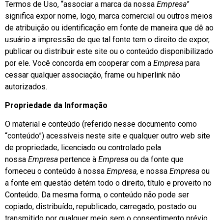
Termos de Uso, “associar a marca da nossa
Empresa
”
significa expor nome, logo, marca comercial ou outros meios
de atribuição ou identificação em fonte de maneira que dê ao
usuário a impressão de que tal fonte tem o direito de expor,
publicar ou distribuir este site ou o conteúdo disponibilizado
por ele. Você concorda em cooperar com a
Empresa
para
cessar qualquer associação, frame ou hiperlink não
autorizados.
Propriedade da Informação
O material e conteúdo (referido nesse documento como
“conteúdo”) acessíveis neste site e qualquer outro web site
de propriedade, licenciado ou controlado pela
nossa
Empresa
pertence à
Empresa
ou da fonte que
forneceu o conteúdo à nossa
Empresa
, e nossa
Empresa
ou
a fonte em questão detém todo o direito, título e proveito no
Conteúdo. Da mesma forma, o conteúdo não pode ser
copiado, distribuído, republicado, carregado, postado ou
transmitido por qualquer meio sem o consentimento prévio