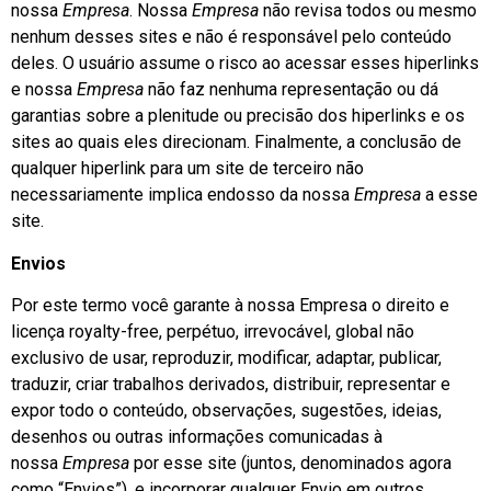
nossa
Empresa
. Nossa
Empresa
não revisa todos ou mesmo
nenhum desses sites e não é responsável pelo conteúdo
deles. O usuário assume o risco ao acessar esses hiperlinks
e nossa
Empresa
não faz nenhuma representação ou dá
garantias sobre a plenitude ou precisão dos hiperlinks e os
sites ao quais eles direcionam. Finalmente, a conclusão de
qualquer hiperlink para um site de terceiro não
necessariamente implica endosso da nossa
Empresa
a esse
site.
Envios
Por este termo você garante à nossa Empresa o direito e
licença royalty-free, perpétuo, irrevocável, global não
exclusivo de usar, reproduzir, modificar, adaptar, publicar,
traduzir, criar trabalhos derivados, distribuir, representar e
expor todo o conteúdo, observações, sugestões, ideias,
desenhos ou outras informações comunicadas à
nossa
Empresa
por esse site (juntos, denominados agora
como “Envios”), e incorporar qualquer Envio em outros