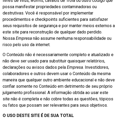
livres de vírus,
worms
, cavalos de Tróia ou outro código que
possa manifestar propriedades contaminadoras ou
destrutivas. Você é responsável por implementar
procedimentos e checkpoints suficientes para satisfazer
seus requisitos de segurança e por manter meios externos a
este site para reconstrução de qualquer dado perdido.
Nossa
Empresa
não assume nenhuma responsabilidade ou
risco pelo uso da internet.
O Conteúdo não é necessariamente completo e atualizado e
não deve ser usado para substituir quaisquer relatórios,
declarações ou avisos dados pela
Empresa
. Investidores,
colaboradores e outros devem usar o Conteúdo da mesma
maneira que qualquer outro ambiente educacional e não deve
confiar somente no Conteúdo em detrimento de seu próprio
julgamento profissional. A informação obtida ao usar este
site não é completa e não cobre todas as questões, tópicos
ou fatos que possam ser relevantes para seus objetivos.
O USO DESTE SITE É DE SUA TOTAL